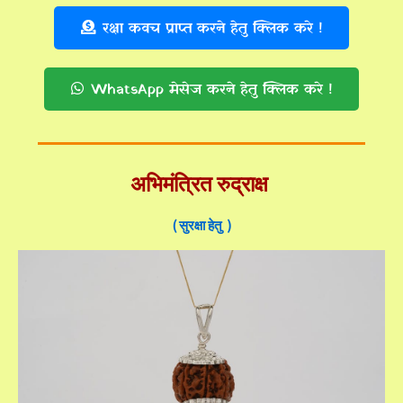
रक्षा कवच प्राप्त करने हेतु क्लिक करे !
WhatsApp मेसेज करने हेतु क्लिक करे !
अभिमंत्रित रुद्राक्ष
( सुरक्षा हेतु )