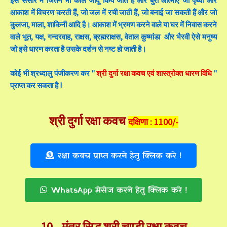
इस संसार में जितने भी काले जादू किये जाते हैं और बुरी आत्माएं जो पृथ्वी और
आकाश में विचरण करती हैं, जो जल में रची जाती हैं, जो बनाई जा सकती हैं और जो
कुलजा, माला, शाकिनी आदि है। आकाश में भ्रमण करने वाले या घर में निवास करने
वाले भूत, यक्ष, गन्दरवाह, राक्षस, ब्रह्मराक्षस, वेताल कुष्मांडा और भैरवी ऐसे मनुष्य
जो इसे धारण करता है उसके दर्शन से नष्ट हो जाती है।
कोई भी श्रध्दालु पंजीकरण कर "
श्री दुर्गा रक्षा कवच एवं शास्त्रोक्त धारण विधि
"
प्राप्त कर सकता है !
श्री दुर्गा रक्षा कवच
दक्षिणा : 1100/-
रक्षा कवच प्राप्त करने हेतु क्लिक करे !
WhatsApp मेसेज करने हेतु क्लिक करे !
10 -
मंत्र सिद्ध श्री चण्डी रक्षा कवच