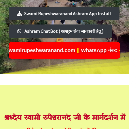
Swami Rupeshwaranand Ashram App Install
Ashram ChatBot ( आश्रम सेवा जानकारी हेतु )
rupeshwaranand.com
||
WhatsApp नंबर:
+91-7607 233 23
श्रध्देय स्वामी रुपेश्वरानंद जी के मार्गदर्शन में