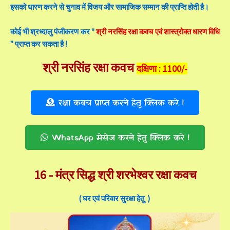
इसको धारण करने से चुनाव में विजय और सामाजिक सम्मान की प्राप्ति होती है।
कोई भी श्रध्दालु पंजीकरण कर "
श्री नरसिंह रक्षा कवच एवं शास्त्रोक्त धारण विधि
" प्राप्त कर सकता है !
श्री
नरसिंह रक्षा कवच
दक्षिणा : 1100/-
रक्षा कवच प्राप्त करने हेतु क्लिक करे !
WhatsApp मेसेज करने हेतु क्लिक करे !
16 -
मंत्र सिद्ध श्री शरभेश्वर रक्षा कवच
( घर एवं परिवार सुरक्षा हेतु )