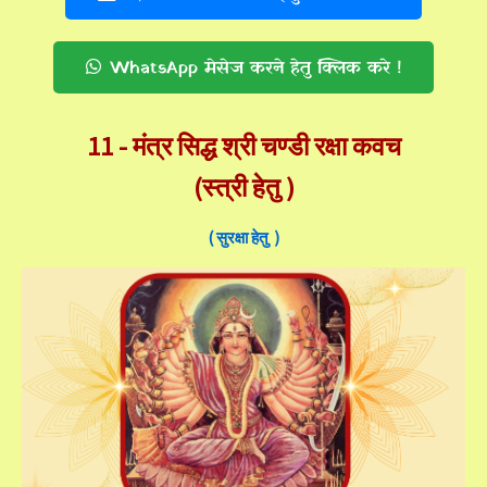
WhatsApp मेसेज करने हेतु क्लिक करे !
11 -
मंत्र सिद्ध श्री चण्डी रक्षा कवच
(स्त्री हेतु )
( सुरक्षा हेतु )