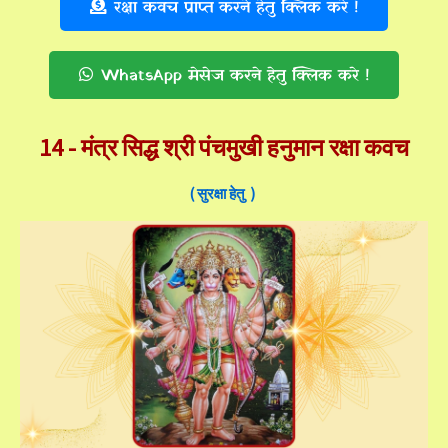
रक्षा कवच प्राप्त करने हेतु क्लिक करे !
WhatsApp मेसेज करने हेतु क्लिक करे !
14 -
मंत्र सिद्ध श्री पंचमुखी हनुमान रक्षा कवच
( सुरक्षा हेतु )