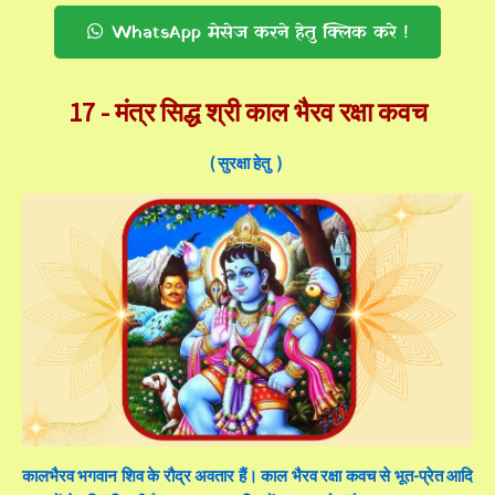
WhatsApp मेसेज करने हेतु क्लिक करे !
17 -
मंत्र सिद्ध श्री काल भैरव रक्षा कवच
( सुरक्षा हेतु )
कालभैरव भगवान शिव के रौद्र अवतार हैं। काल भैरव रक्षा कवच से भूत-प्रेत आदि