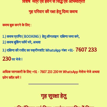
विशेष मंत्र एवं हवन से सिद्ध एवं अभिमंत्रित
गृह परिवार की रक्षा हेतु दिव्य कवच
कवच बुक करने के लिए :
1.) कवच प्राप्ति ( BOOKING ) हेतु ऑनलाइन दक्षिणा जमा करे,
2.) कवच बुकिंग फॉर्म भरे, अथवा
7607 233
3.) दक्षिणा की रसीद का स्क्रीनशॉट WhatsApp नंबर +91-
230
पर भेजे !
अधिक जानकारी के लिए +91 - 7607 233 230 पर WhatsApp मेसेज भेजे अथवा
फ़ोन कॉल करे !
गृह सुरक्षा हेतु