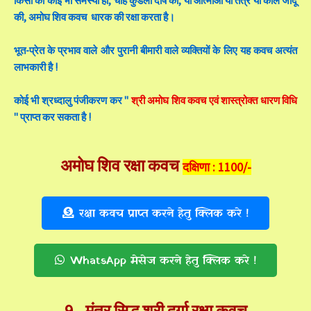
किसी की कोई भी समस्या हो, चाहे कुंडली दोष की, या आत्माओं या तंत्र या काले जादू
की, अमोघ शिव कवच धारक की रक्षा करता है।
भूत-प्रेत के प्रभाव वाले और पुरानी बीमारी वाले व्यक्तियों के लिए यह कवच अत्यंत
लाभकारी है !
कोई भी श्रध्दालु पंजीकरण कर "
श्री अमोघ शिव कवच एवं शास्त्रोक्त धारण विधि
" प्राप्त कर सकता है !
अमोघ शिव रक्षा कवच
दक्षिणा : 1100/-
रक्षा कवच प्राप्त करने हेतु क्लिक करे !
WhatsApp मेसेज करने हेतु क्लिक करे !
9 -
मंत्र सिद्ध श्री दुर्गा रक्षा कवच